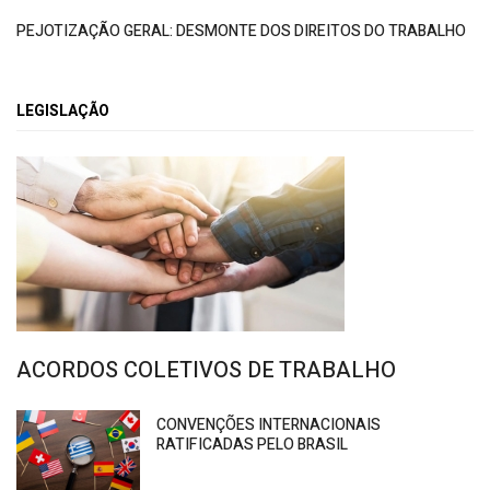
PEJOTIZAÇÃO GERAL: DESMONTE DOS DIREITOS DO TRABALHO
LEGISLAÇÃO
ACORDOS COLETIVOS DE TRABALHO
CONVENÇÕES INTERNACIONAIS
RATIFICADAS PELO BRASIL