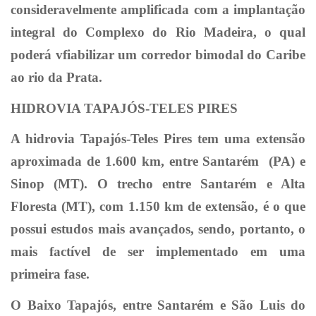
consideravelmente amplificada com a implantação
integral do Complexo do Rio Madeira, o qual
poderá vfiabilizar um corredor bimodal do Caribe
ao rio da Prata.
HIDROVIA TAPAJÓS-TELES PIRES
A hidrovia Tapajós-Teles Pires tem uma extensão
aproximada de 1.600 km, entre Santarém (PA) e
Sinop (MT). O trecho entre Santarém e Alta
Floresta (MT), com 1.150 km de extensão, é o que
possui estudos mais avançados, sendo, portanto, o
mais factível de ser implementado em uma
primeira fase.
O Baixo Tapajós, entre Santarém e São Luis do