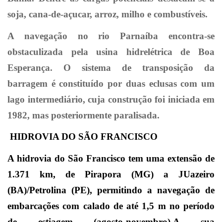
soja, cana-de-açucar, arroz, milho e combustíveis.
A navegação no rio Parnaíba encontra-se
obstaculizada pela usina hidrelétrica de Boa
Esperança. O sistema de transposição da
barragem é constituído por duas eclusas com um
lago intermediário, cuja construção foi iniciada em
1982, mas posteriormente paralisada.
HIDROVIA DO SÃO FRANCISCO
A hidrovia do São Francisco tem uma extensão de
1.371 km, de Pirapora (MG) a JUazeiro
(BA)/Petrolina (PE), permitindo a navegação de
embarcações com calado de até 1,5 m no período
de estiagem (agosto-novembro).A sua