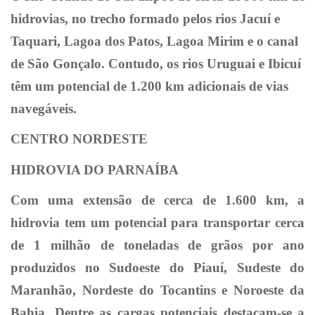
hidrovias, no trecho formado pelos rios Jacuí e
Taquari, Lagoa dos Patos, Lagoa Mirim e o canal
de São Gonçalo. Contudo, os rios Uruguai e Ibicuí
têm um potencial de 1.200 km adicionais de vias
navegáveis.
CENTRO NORDESTE
HIDROVIA DO PARNAÍBA
Com uma extensão de cerca de 1.600 km, a
hidrovia tem um potencial para transportar cerca
de 1 milhão de toneladas de grãos por ano
produzidos no Sudoeste do Piauí, Sudeste do
Maranhão, Nordeste do Tocantins e Noroeste da
Bahia. Dentre as cargas potenciais destacam-se a