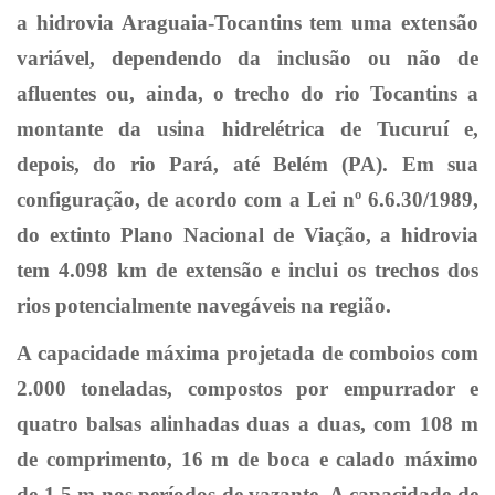
a hidrovia Araguaia-Tocantins tem uma extensão
variável, dependendo da inclusão ou não de
afluentes ou, ainda, o trecho do rio Tocantins a
montante da usina hidrelétrica de Tucuruí e,
depois, do rio Pará, até Belém (PA). Em sua
configuração, de acordo com a Lei nº 6.6.30/1989,
do extinto Plano Nacional de Viação, a hidrovia
tem 4.098 km de extensão e inclui os trechos dos
rios potencialmente navegáveis na região.
A capacidade máxima projetada de comboios com
2.000 toneladas, compostos por empurrador e
quatro balsas alinhadas duas a duas, com 108 m
de comprimento, 16 m de boca e calado máximo
de 1,5 m nos períodos de vazante. A capacidade de