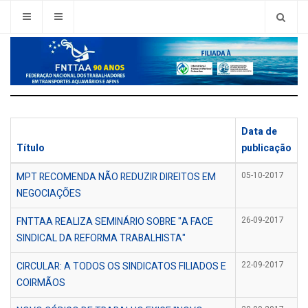
Data de
Título
publicação
MPT RECOMENDA NÃO REDUZIR DIREITOS EM
05-10-2017
NEGOCIAÇÕES
FNTTAA REALIZA SEMINÁRIO SOBRE "A FACE
26-09-2017
SINDICAL DA REFORMA TRABALHISTA"
CIRCULAR: A TODOS OS SINDICATOS FILIADOS E
22-09-2017
COIRMÃOS