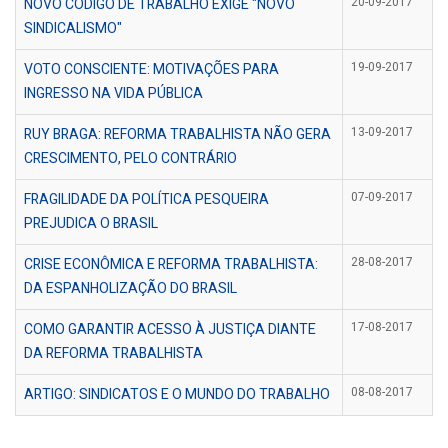
NOVO CÓDIGO DE TRABALHO EXIGE "NOVO
20-09-2017
SINDICALISMO"
VOTO CONSCIENTE: MOTIVAÇÕES PARA
19-09-2017
INGRESSO NA VIDA PÚBLICA
RUY BRAGA: REFORMA TRABALHISTA NÃO GERA
13-09-2017
CRESCIMENTO, PELO CONTRÁRIO
FRAGILIDADE DA POLÍTICA PESQUEIRA
07-09-2017
PREJUDICA O BRASIL
CRISE ECONÔMICA E REFORMA TRABALHISTA:
28-08-2017
DA ESPANHOLIZAÇÃO DO BRASIL
COMO GARANTIR ACESSO À JUSTIÇA DIANTE
17-08-2017
DA REFORMA TRABALHISTA
ARTIGO: SINDICATOS E O MUNDO DO TRABALHO
08-08-2017