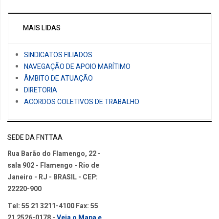
MAIS LIDAS
SINDICATOS FILIADOS
NAVEGAÇÃO DE APOIO MARÍTIMO
ÂMBITO DE ATUAÇÃO
DIRETORIA
ACORDOS COLETIVOS DE TRABALHO
SEDE DA FNTTAA
Rua Barão do Flamengo, 22 -
sala 902 - Flamengo - Rio de
Janeiro - RJ - BRASIL - CEP:
22220-900
Tel: 55 21 3211-4100 Fax: 55
21 2526-0178 -
Veja o Mapa e