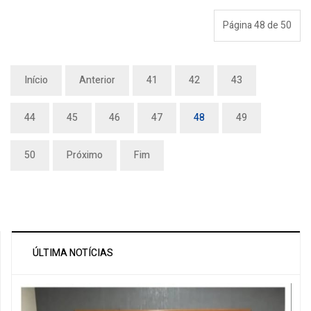
Página 48 de 50
Início
Anterior
41
42
43
44
45
46
47
48
49
50
Próximo
Fim
ÚLTIMA NOTÍCIAS