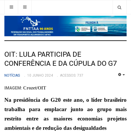
OIT: LULA PARTICIPA DE
CONFERÊNCIA E DA CÚPULA DO G7
NOTÍCIAS
10 JUNHO 2024
ACESSOS: 737
EMP
IMAGEM:
Crozet/OIT
Na presidência do G20 este ano, o líder brasileiro
trabalha para emplacar junto ao grupo mais
restrito entre as maiores economias projetos
ambientais e de redução das desigualdades