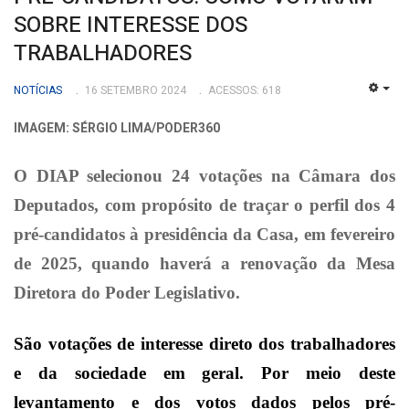
SOBRE INTERESSE DOS
TRABALHADORES
NOTÍCIAS
16 SETEMBRO 2024
ACESSOS: 618
EMP
IMAGEM: SÉRGIO LIMA/PODER360
O DIAP selecionou 24 votações na Câmara dos
Deputados, com propósito de traçar o perfil dos 4
pré-candidatos à presidência da Casa, em fevereiro
de 2025, quando haverá a renovação da Mesa
Diretora do Poder Legislativo.
São votações de interesse direto dos trabalhadores
e da sociedade em geral. Por meio deste
levantamento e dos votos dados pelos pré-