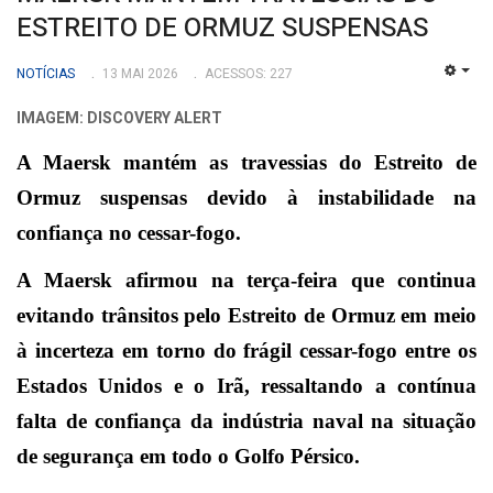
ESTREITO DE ORMUZ SUSPENSAS
NOTÍCIAS
13 MAI 2026
ACESSOS: 227
EMP
IMAGEM: DISCOVERY ALERT
A Maersk mantém as travessias do Estreito de
Ormuz suspensas devido à instabilidade na
confiança no cessar-fogo.
A Maersk afirmou na terça-feira que continua
evitando trânsitos pelo Estreito de Ormuz em meio
à incerteza em torno do frágil cessar-fogo entre os
Estados Unidos e o Irã, ressaltando a contínua
falta de confiança da indústria naval na situação
de segurança em todo o Golfo Pérsico.