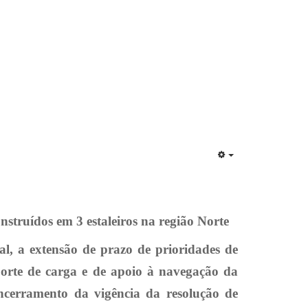
EMPTY
struídos em 3 estaleiros na região Norte
 a extensão de prazo de prioridades de
porte de carga e de apoio à navegação da
ncerramento da vigência da resolução de