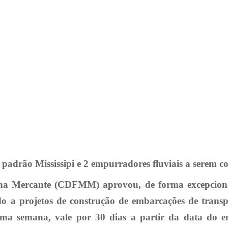
adrão Mississipi e 2 empurradores fluviais a serem con
a Mercante (CDFMM) aprovou, de forma excepcional,
o a projetos de construção de embarcações de trans
ima semana, vale por 30 dias a partir da data do e