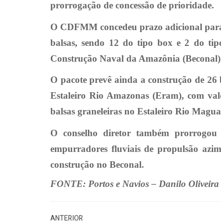
prorrogação de concessão de prioridade.
O CDFMM concedeu prazo adicional para o 
balsas, sendo 12 do tipo box e 2 do tipo
Construção Naval da Amazônia (Beconal)
O pacote prevê ainda a construção de 26 b
Estaleiro Rio Amazonas (Eram), com valo
balsas graneleiras no Estaleiro Rio Magua
O conselho diretor também prorrogou 
empurradores fluviais de propulsão azim
construção no Beconal.
FONTE: Portos e Navios – Danilo Oliveira
ANTERIOR