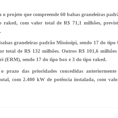
projeto que compreende 60 balsas graneleiras padrão 
 raked, com valor total de R$ 71,1 milhões, previst
.
alsas graneleiras padrão Mississipi, sendo 17 do tipo
r total de R$ 132 milhões. Outros R$ 101,6 milhões
ri (ERM), sendo 17 do tipo box e 3 do tipo raked.
o prazo das prioridades concedidas anteriorment
utal, com 2.400 kW de potência instalada, com valor