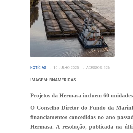
NOTÍCIAS
10 JULHO 2025
ACESSOS: 526
IMAGEM: BNAMERICAS
Projetos da Hermasa incluem 60 unidades p
O Conselho Diretor do Fundo da Marinh
financiamentos concedidas no ano passad
Hermasa. A resolução, publicada na últ