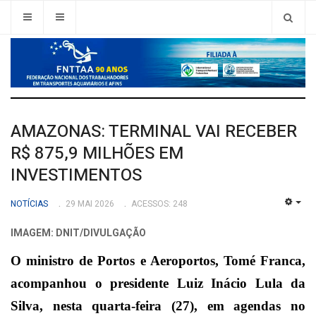
AMAZONAS: TERMINAL VAI RECEBER
R$ 875,9 MILHÕES EM
INVESTIMENTOS
NOTÍCIAS
29 MAI 2026
ACESSOS: 248
EMP
IMAGEM: DNIT/DIVULGAÇÃO
O ministro de Portos e Aeroportos, Tomé Franca,
acompanhou o presidente Luiz Inácio Lula da
Silva, nesta quarta-feira (27), em agendas no