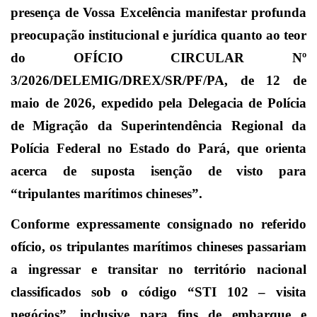
presença de Vossa Excelência manifestar profunda
preocupação institucional e jurídica quanto ao teor
do OFÍCIO CIRCULAR Nº
3/2026/DELEMIG/DREX/SR/PF/PA, de 12 de
maio de 2026, expedido pela Delegacia de Polícia
de Migração da Superintendência Regional da
Polícia Federal no Estado do Pará, que orienta
acerca de suposta isenção de visto para
“tripulantes marítimos chineses”.
Conforme expressamente consignado no referido
ofício, os tripulantes marítimos chineses passariam
a ingressar e transitar no território nacional
classificados sob o código “STI 102 – visita
negócios”, inclusive para fins de embarque e