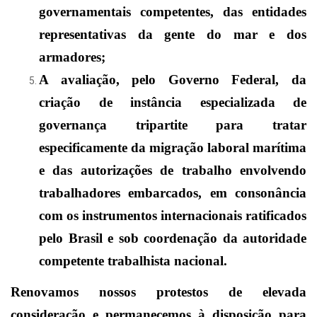
governamentais competentes, das entidades
representativas da gente do mar e dos
armadores;
A avaliação, pelo Governo Federal, da
criação de instância especializada de
governança tripartite para tratar
especificamente da migração laboral marítima
e das autorizações de trabalho envolvendo
trabalhadores embarcados, em consonância
com os instrumentos internacionais ratificados
pelo Brasil e sob coordenação da autoridade
competente trabalhista nacional.
Renovamos nossos protestos de elevada
consideração e permanecemos à disposição para