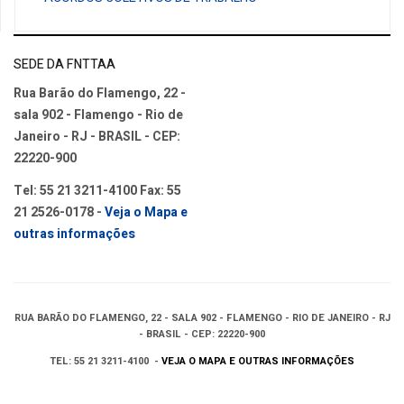
SEDE DA FNTTAA
Rua Barão do Flamengo, 22 -
sala 902 - Flamengo - Rio de
Janeiro - RJ - BRASIL - CEP:
22220-900
Tel: 55 21 3211-4100 Fax: 55
21 2526-0178 -
Veja o Mapa e
outras informações
RUA BARÃO DO FLAMENGO, 22 - SALA 902 - FLAMENGO - RIO DE JANEIRO - RJ
- BRASIL - CEP: 22220-900
TEL: 55 21 3211-4100 -
VEJA O MAPA E OUTRAS INFORMAÇÕES