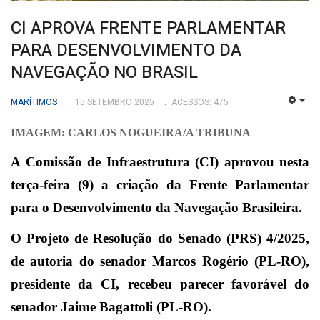
CI APROVA FRENTE PARLAMENTAR
PARA DESENVOLVIMENTO DA
NAVEGAÇÃO NO BRASIL
MARÍTIMOS
15 SETEMBRO 2025
ACESSOS: 475
EMP
IMAGEM: CARLOS NOGUEIRA/A TRIBUNA
A Comissão de Infraestrutura (CI) aprovou nesta
terça-feira (9) a criação da Frente Parlamentar
para o Desenvolvimento da Navegação Brasileira.
O Projeto de Resolução do Senado (PRS)
4/2025
,
de autoria do senador Marcos Rogério (PL-RO),
presidente da CI, recebeu parecer favorável do
senador Jaime Bagattoli (PL-RO).